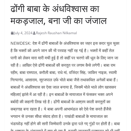
ढोंगी बाबा के अंधविश्वास का
मकड़जाल, बना जी का जंजाल
July 4, 2024
Rajesh Raushan Nilkamal
NEWDESK: देश में ढोंगी बाबाओं के अंधविश्वास का जहर इस कदर घुल चुका
है कि भक्तों को अपने जान की भी परवाह नहीं रह गई है। भक्तों में कहीं तेल
पानी को लेकर मारा मारी मची हुई है तो कहीं पर चरणो की धूल के लिए जान जा
रही है। आखिर ऐसे ढोंगी बाबाओं की करतूत पर लगाम कैसे लगेगी। बाबा राम
रहीम, बाबा रामपाल, करौली बाबा, राधे मां, वजिंदर सिंह, जाकिर नाइक, स्वामी
नित्यानंद, आसाराम, सूरजपाल उर्फ भोले बाबा जैसे तथाकथित अनेकों बाबा हैं।
बाबाओं ने अंधविश्वास का ऐसा जाल बनाया है, जिसमें भोले भाले लोग खासकर
महिलाएं झांसे में आ रही है। इन बाबाओं के मायाजाल में फंसकर भक्त अपने
बर्बादी की कहानी लिख रहे है। ढोंगी बाबाओं के आश्रम काली करतूतों का
कब्रगाह बना रहता है। ये बाबा अपनी आभामंडल को ऐसे पेश करते हैंजैसे
भगवान से उनका सीधा संवाद होता है। पाखंडी बाबाओं के मायाजाल का
भंडाफोड़ नहीं होने की सारी जिम्मेवारी उनके द्वारा पले गए गुंडों पर होती है। बाबा
के आश्रम के अंदरखाने में क्या हो रहा है, इसकी जानकारी प्रशासन को भी नहीं