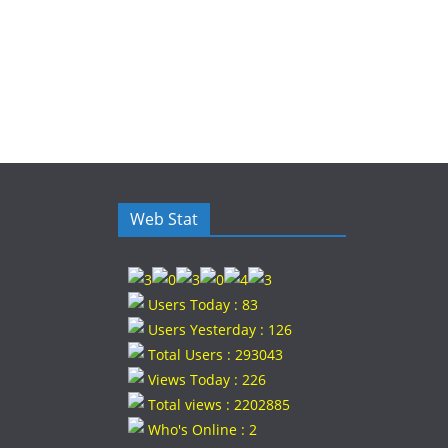
Web Stat
Users Today : 83
Users Yesterday : 126
Total Users : 293043
Views Today : 226
Total views : 2202885
Who's Online : 2