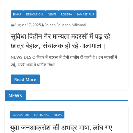
BIHAR
EDUCATION
NEWS
ROSERA
SAMASTIPUR
August 17, 2025
Rajesh Raushan Nilkamal
सुविधा विहीन गैर मान्यता मदरसों में पढ़ रहे
छात्र बेहाल, संचालक हो रहे मालामाल।
NEWS DESK: बिहार में मदरसा में दीनी तालीम दी जाती है। इन मदरसों में
उर्दू, अरबी भाषा में धार्मिक शिक्षा
Read More
NEWS
EDUCATION
NATIONAL
NEWS
युवा जनआक्रोश की अभद्र भाषा, लांघ गए