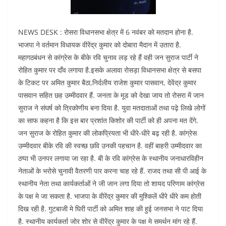
NEWS DESK : रोसरा विधानसभा क्षेत्र में 6 नवंबर को मतदान होना है.
भाजपा ने वर्तमान विधायक वीरेंद्र कुमार को दोबारा मैदान में उतारा है.
महागठबंधन से कांग्रेस के बीके रवि चुनाव लड़ रहे हैं वही जन सुराज पार्टी ने
रोहित कुमार पर दाँव लगाया है.इसके अलावा रोसड़ा विधानसभा क्षेत्र से बसपा
के टिकट पर अमित कुमार बैठा,निर्दलीय राजेश कुमार पासवान, देवेंद्र कुमार
पासवान सहित छह उम्मीदवार हैं. जनता के मूड को देखा जाय तो रोसरा में जान
सुराज ने संघर्ष को त्रिकोणीय बना दिया है. युवा मतदाताओं तथा पढ़े लिखे लोगों
का साफ कहना है कि इस बार प्रशांत किशोर की पार्टी को ही अपना मत देंगे.
जन सुराज के रोहित कुमार की लोकप्रियता भी धीरे-धीरे बढ़ रही है. कांग्रेस
उम्मीदवार बीके रवि की स्वच्छ छवि उनकी पहचान है. वहीं बाहरी उम्मीदवार का
ठप्पा भी उनपर लगाया जा रहा है. बी के रवि कांग्रेस के स्थानीय जनाधारविहीन
नेताओं के भरोसे चुनावी वैतरणी पार करना चाह रहे हैं. राजद तथा सी पी आई के
स्थानीय नेता तथा कार्यकर्ताओं ने जी जान लगा दिया तो शायद परिणाम कांग्रेस
के पक्ष मे जा सकता है. भाजपा के वीरेंद्र कुमार की मुश्किलें धीरे धीरे कम होती
दिख रही है. गुटबाजी मे घिरी पार्टी को अमित शाह की हुई जनसभा ने पाट दिया
है. स्थानीय कार्यकर्ता जोर शोर से वीरेंद्र कुमार के पक्ष मे समर्थन मांग रहे हैं.