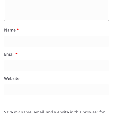
Name
*
Email
*
Website
Save my name, email, and website in this browser for