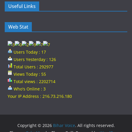
Useful Links
Web Stat
Users Today : 17
Users Yesterday : 126
Total Users : 292977
Views Today : 55
Total views : 2202714
Who's Online : 3
Your IP Address : 216.73.216.180
Copyright © 2026
Bihar Voice
. All rights reserved.